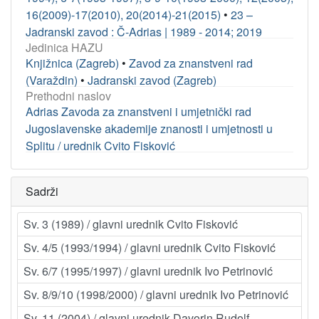
16(2009)-17(2010), 20(2014)-21(2015)
•
23 –
Jadranski zavod : Č-Adrias | 1989 - 2014; 2019
Jedinica HAZU
Knjižnica (Zagreb)
•
Zavod za znanstveni rad
(Varaždin)
•
Jadranski zavod (Zagreb)
Prethodni naslov
Adrias Zavoda za znanstveni i umjetnički rad
Jugoslavenske akademije znanosti i umjetnosti u
Splitu / urednik Cvito Fisković
Sadrži
Sv. 3 (1989) / glavni urednik Cvito Fisković
Sv. 4/5 (1993/1994) / glavni urednik Cvito Fisković
Sv. 6/7 (1995/1997) / glavni urednik Ivo Petrinović
Sv. 8/9/10 (1998/2000) / glavni urednik Ivo Petrinović
Sv. 11 (2004) / glavni urednik Davorin Rudolf