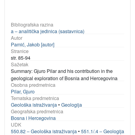
Bibliografska razina
a – analitička jedinica (sastavnica)
Autor
Pamić, Jakob [autor]
Stranice
str. 85-94
Sažetak
Summary: Gjuro Pilar and his contribution in the
geological exploration of Bosnia and Hercegovina
Osobna predmetnica
Pilar, Gjuro
Tematska predmetnica
Geološka istraživanja
•
Geologija
Geografska predmetnica
Bosna i Hercegovina
UDK
550.82 – Geološka istraživanja
•
551.1/.4 – Geologija