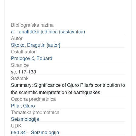
Bibliografska razina
a – analitička jedinica (sastavnica)
Autor
Skoko, Dragutin [autor]
Ostali autori
Prelogović, Eduard
Stranice
str. 117-133
Sažetak
Summary: Significance of Gjuro Pilar's contribution to
the scientific interpretation of earthquakes
Osobna predmetnica
Pilar, Gjuro
Tematska predmetnica
Seizmologija
UDK
550.34 – Seizmologija