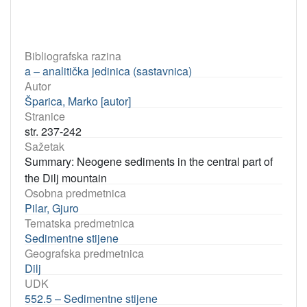
Bibliografska razina
a – analitička jedinica (sastavnica)
Autor
Šparica, Marko [autor]
Stranice
str. 237-242
Sažetak
Summary: Neogene sediments in the central part of
the Dilj mountain
Osobna predmetnica
Pilar, Gjuro
Tematska predmetnica
Sedimentne stijene
Geografska predmetnica
Dilj
UDK
552.5 – Sedimentne stijene