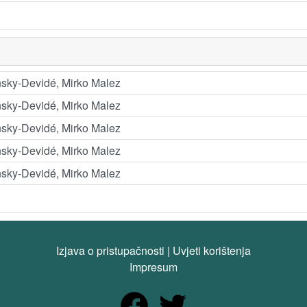
nsky-Devidé, Mirko Malez
nsky-Devidé, Mirko Malez
nsky-Devidé, Mirko Malez
nsky-Devidé, Mirko Malez
nsky-Devidé, Mirko Malez
Izjava o pristupačnosti
|
Uvjeti korištenja
Impresum