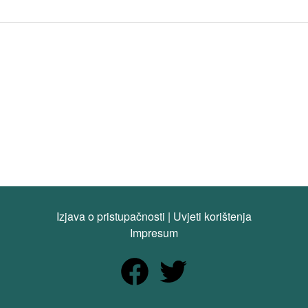
Izjava o pristupačnosti
|
Uvjeti korištenja
Impresum