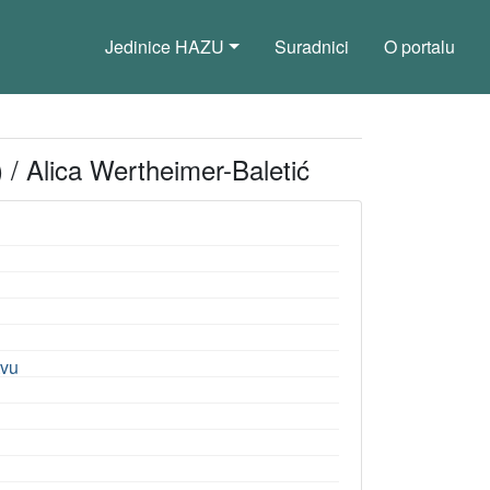
Jedinice HAZU
Suradnici
O portalu
 / Alica Wertheimer-Baletić
tvu