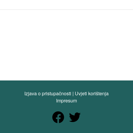
Izjava o pristupačnosti
|
Uvjeti korištenja
Impresum