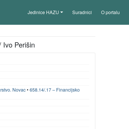
Jedinice HAZU
Suradnici
O portalu
 Ivo Perišin
arstvo. Novac
•
658.14/.17 – Financijsko