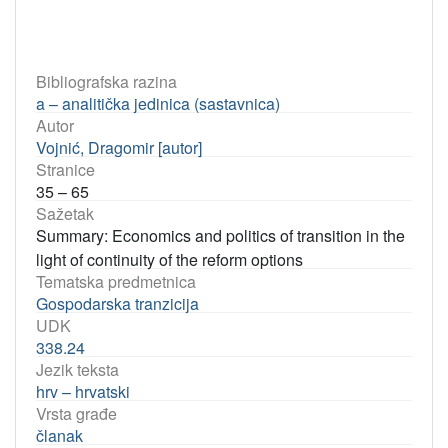
Bibliografska razina
a – analitička jedinica (sastavnica)
Autor
Vojnić, Dragomir [autor]
Stranice
35 – 65
Sažetak
Summary: Economics and politics of transition in the
light of continuity of the reform options
Tematska predmetnica
Gospodarska tranzicija
UDK
338.24
Jezik teksta
hrv – hrvatski
Vrsta građe
članak