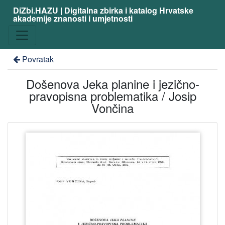
DiZbi.HAZU | Digitalna zbirka i katalog Hrvatske
akademije znanosti i umjetnosti
Povratak
Došenova Jeka planine i jezično-
pravopisna problematika / Josip
Vončina