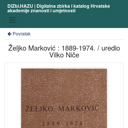
DiZbi.HAZU | Digitalna zbirka i katalog Hrvatske
akademije znanosti i umjetnosti
Povratak
Željko Marković : 1889-1974. / uredio
Vilko Niče