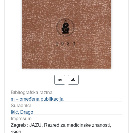
Bibliografska razina
m – omeđena publikacija
Suradnici
Ikić, Drago
Impresum
Zagreb : JAZU, Razred za medicinske znanosti,
1983.