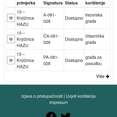
primjerka
Signatura
Status
korištenja
13 –
A-081-
trezorska
Knjižnica
Dostupno
028
građa
HAZU
13 –
ČA-081-
čitaonička
Knjižnica
Dostupno
028
građa
HAZU
13 –
PA-081-
građa za
Knjižnica
Dostupno
028
posudbu
HAZU
Više
Izjava o pristupačnosti
|
Uvjeti korištenja
Impresum