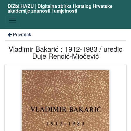
DiZbi.HAZU | Digitalna zbirka i katalog Hrvatske
akademije znanosti i umjetnosti
Povratak
Vladimir Bakarić : 1912-1983 / uredio
Duje Rendić-Miočević