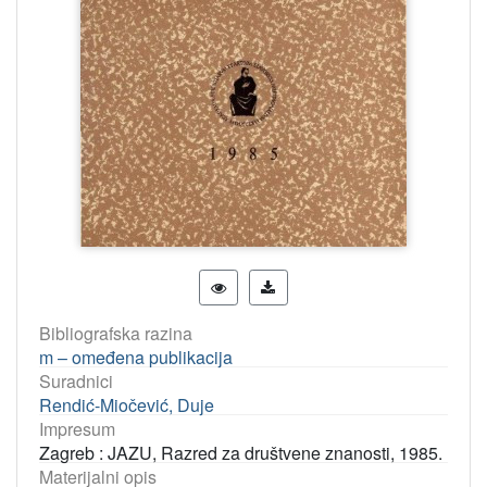
Bibliografska razina
m – omeđena publikacija
Suradnici
Rendić-Miočević, Duje
Impresum
Zagreb : JAZU, Razred za društvene znanosti, 1985.
Materijalni opis