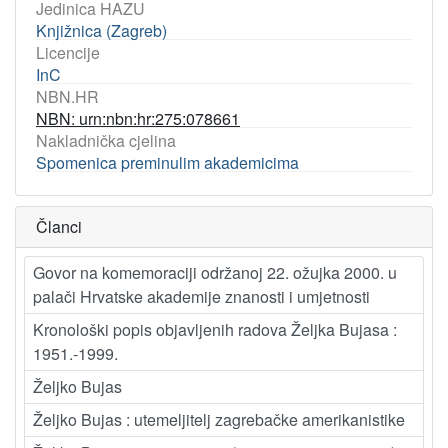
Jedinica HAZU
Knjižnica (Zagreb)
Licencije
InC
NBN.HR
NBN: urn:nbn:hr:275:078661
Nakladnička cjelina
Spomenica preminulim akademicima
Članci
Govor na komemoraciji održanoj 22. ožujka 2000. u
palači Hrvatske akademije znanosti i umjetnosti
Kronološki popis objavljenih radova Željka Bujasa :
1951.-1999.
Željko Bujas
Željko Bujas : utemeljitelj zagrebačke amerikanistike