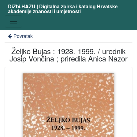
DiZbi.HAZU | Digitalna zbirka i katalog Hrvatske
akademije znanosti i umjetnosti
Povratak
Željko Bujas : 1928.-1999. / urednik
Josip Vončina ; priredila Anica Nazor