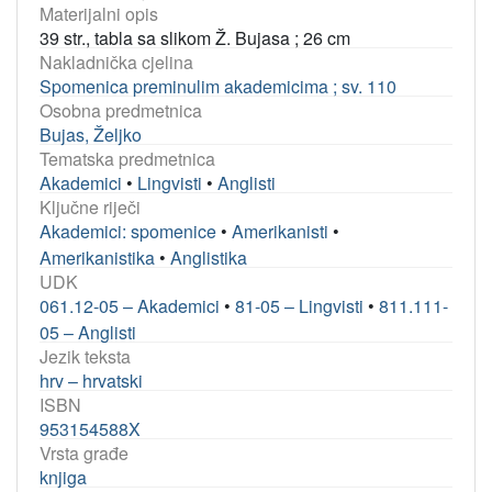
Materijalni opis
39 str., tabla sa slikom Ž. Bujasa ; 26 cm
Nakladnička cjelina
Spomenica preminulim akademicima ; sv. 110
Osobna predmetnica
Bujas, Željko
Tematska predmetnica
Akademici
•
Lingvisti
•
Anglisti
Ključne riječi
Akademici: spomenice
•
Amerikanisti
•
Amerikanistika
•
Anglistika
UDK
061.12-05 – Akademici
•
81-05 – Lingvisti
•
811.111-
05 – Anglisti
Jezik teksta
hrv – hrvatski
ISBN
953154588X
Vrsta građe
knjiga