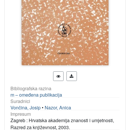
Bibliografska razina
m – omeđena publikacija
Suradnici
Vončina, Josip
•
Nazor, Anica
Impresum
Zagreb : Hrvatska akademija znanosti i umjetnosti,
Razred za književnost, 2003.