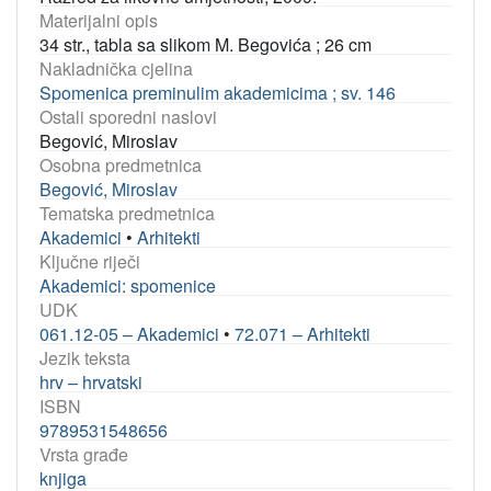
Materijalni opis
34 str., tabla sa slikom M. Begovića ; 26 cm
Nakladnička cjelina
Spomenica preminulim akademicima ; sv. 146
Ostali sporedni naslovi
Begović, Miroslav
Osobna predmetnica
Begović, Miroslav
Tematska predmetnica
Akademici
•
Arhitekti
Ključne riječi
Akademici: spomenice
UDK
061.12-05 – Akademici
•
72.071 – Arhitekti
Jezik teksta
hrv – hrvatski
ISBN
9789531548656
Vrsta građe
knjiga