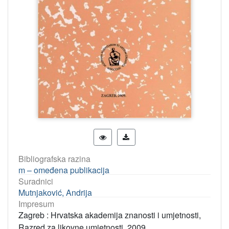
Bibliografska razina
m – omeđena publikacija
Suradnici
Mutnjaković, Andrija
Impresum
Zagreb : Hrvatska akademija znanosti i umjetnosti,
Razred za likovne umjetnosti, 2009.