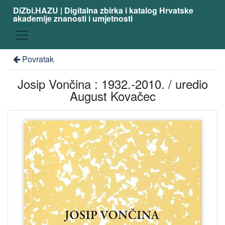
DiZbi.HAZU | Digitalna zbirka i katalog Hrvatske
akademije znanosti i umjetnosti
Povratak
Josip Vončina : 1932.-2010. / uredio
August Kovačec