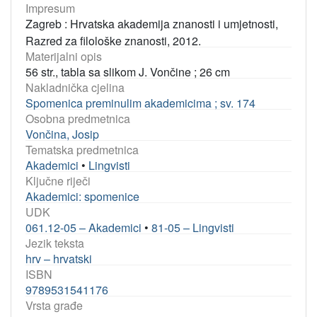
Impresum
Zagreb : Hrvatska akademija znanosti i umjetnosti,
Razred za filološke znanosti, 2012.
Materijalni opis
56 str., tabla sa slikom J. Vončine ; 26 cm
Nakladnička cjelina
Spomenica preminulim akademicima ; sv. 174
Osobna predmetnica
Vončina, Josip
Tematska predmetnica
Akademici
•
Lingvisti
Ključne riječi
Akademici: spomenice
UDK
061.12-05 – Akademici
•
81-05 – Lingvisti
Jezik teksta
hrv – hrvatski
ISBN
9789531541176
Vrsta građe