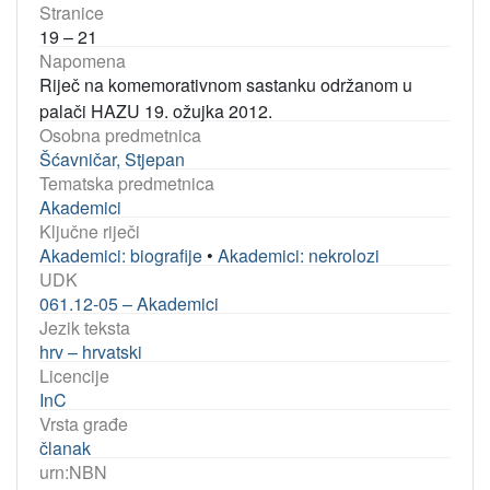
Stranice
19 – 21
Napomena
Riječ na komemorativnom sastanku održanom u
palači HAZU 19. ožujka 2012.
Osobna predmetnica
Šćavničar, Stjepan
Tematska predmetnica
Akademici
Ključne riječi
Akademici: biografije
•
Akademici: nekrolozi
UDK
061.12-05 – Akademici
Jezik teksta
hrv – hrvatski
Licencije
InC
Vrsta građe
članak
urn:NBN