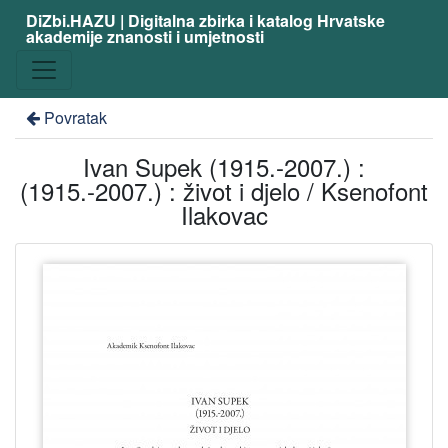
DiZbi.HAZU | Digitalna zbirka i katalog Hrvatske
akademije znanosti i umjetnosti
Povratak
Ivan Supek (1915.-2007.) :
(1915.-2007.) : život i djelo / Ksenofont
Ilakovac