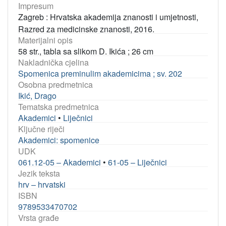
Impresum
Zagreb : Hrvatska akademija znanosti i umjetnosti,
Razred za medicinske znanosti, 2016.
Materijalni opis
58 str., tabla sa slikom D. Ikića ; 26 cm
Nakladnička cjelina
Spomenica preminulim akademicima ; sv. 202
Osobna predmetnica
Ikić, Drago
Tematska predmetnica
Akademici
•
Liječnici
Ključne riječi
Akademici: spomenice
UDK
061.12-05 – Akademici
•
61-05 – Liječnici
Jezik teksta
hrv – hrvatski
ISBN
9789533470702
Vrsta građe