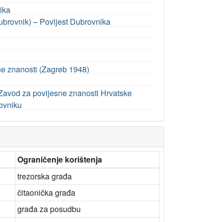
ika
brovnik) – Povijest Dubrovnika
ne znanosti (Zagreb 1948)
 Zavod za povijesne znanosti Hrvatske
rovniku
Ograničenje korištenja
trezorska građa
čitaonička građa
građa za posudbu