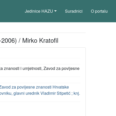
Jedinice HAZU
Suradnici
O portalu
2006) / Mirko Kratofil
a znanosti i umjetnosti, Zavod za povijesne
 Zavod za povijesne znanosti Hrvatske
niku, glavni urednik Vladimir Stipetić ; knj.