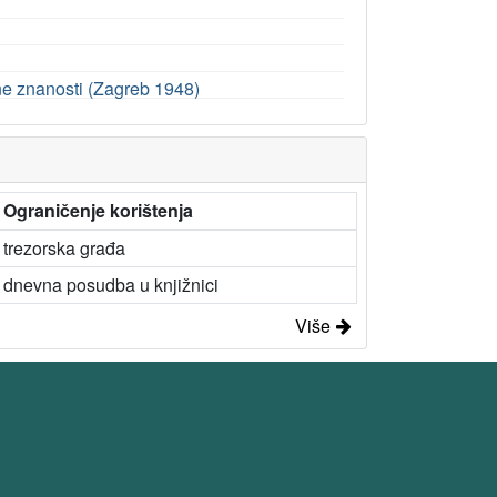
ne znanosti (Zagreb 1948)
Ograničenje korištenja
trezorska građa
dnevna posudba u knjižnici
Više