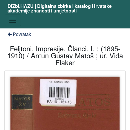
DiZbi.HAZU | Digitalna zbirka i katalog Hrvatske
akademije znanosti i umjetnosti
Povratak
Feljtoni. Impresije. Članci. I. : (1895-
1910) / Antun Gustav Matoš ; ur. Vida
Flaker