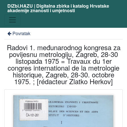
DiZbi.HAZU | Digitalna zbirka i katalog Hrvatske
akademije znanosti i umjetnosti
Povratak
Radovi 1. međunarodnog kongresa za
povijesnu metrologiju, Zagreb, 28-30
listopada 1975 = Travaux du 1er
congres international de la metrologie
historique, Zagreb, 28-30. octobre
1975. ; [rédacteur Zlatko Herkov]