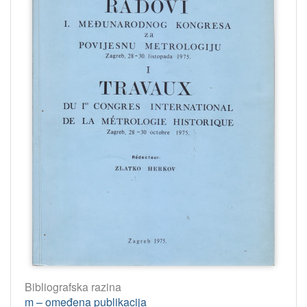
Bibliografska razina
m – omeđena publikacija