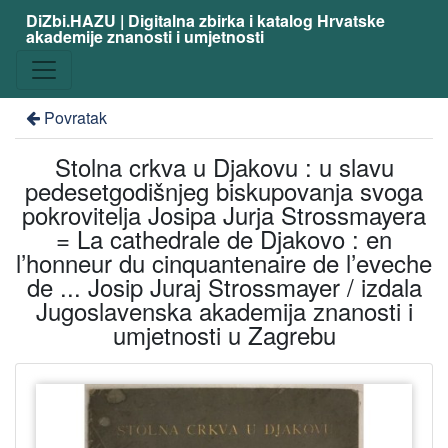
DiZbi.HAZU | Digitalna zbirka i katalog Hrvatske
akademije znanosti i umjetnosti
Povratak
Stolna crkva u Djakovu : u slavu
pedesetgodišnjeg biskupovanja svoga
pokrovitelja Josipa Jurja Strossmayera
= La cathedrale de Djakovo : en
l’honneur du cinquantenaire de l’eveche
de ... Josip Juraj Strossmayer / izdala
Jugoslavenska akademija znanosti i
umjetnosti u Zagrebu