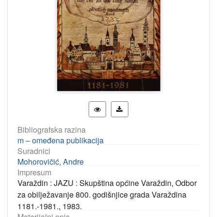
Bibliografska razina
m – omeđena publikacija
Suradnici
Mohorovičić, Andre
Impresum
Varaždin : JAZU : Skupština općine Varaždin, Odbor
za obilježavanje 800. godišnjice grada Varaždina
1181.-1981., 1983.
Materijalni opis