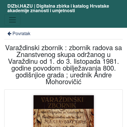
DiZbi.HAZU | Digitalna zbirka i katalog Hrvatske
akademije znanosti i umjetnosti
Povratak
Varaždinski zbornik : zbornik radova sa
Znanstvenog skupa održanog u
Varaždinu od 1. do 3. listopada 1981.
godine povodom obilježavanja 800.
godišnjice grada ; urednik Andre
Mohorovičić