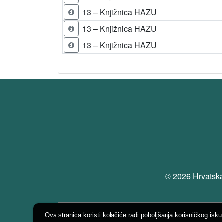
13 – Knjižnica HAZU
13 – Knjižnica HAZU
13 – Knjižnica HAZU
© 2026 Hrvatska
Ova stranica koristi kolačiće radi poboljšanja korisničkog isk