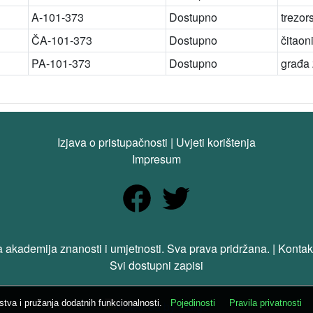
A-101-373
Dostupno
trezor
ČA-101-373
Dostupno
čitaon
PA-101-373
Dostupno
građa
Izjava o pristupačnosti
|
Uvjeti korištenja
Impresum
 akademija znanosti i umjetnosti. Sva prava pridržana. | Kontak
Svi dostupni zapisi
ustva i pružanja dodatnih funkcionalnosti.
Pojedinosti
Pravila privatnosti