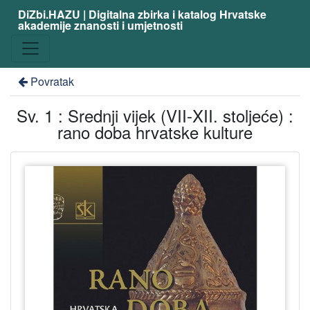
DiZbi.HAZU | Digitalna zbirka i katalog Hrvatske
akademije znanosti i umjetnosti
Povratak
Sv. 1 : Srednji vijek (VII-XII. stoljeće) :
rano doba hrvatske kulture