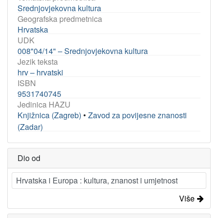
Srednjovjekovna kultura
Geografska predmetnica
Hrvatska
UDK
008"04/14" – Srednjovjekovna kultura
Jezik teksta
hrv – hrvatski
ISBN
9531740745
Jedinica HAZU
Knjižnica (Zagreb)
•
Zavod za povijesne znanosti
(Zadar)
Dio od
Hrvatska i Europa : kultura, znanost i umjetnost
Više