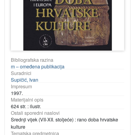
Bibliografska razina
m – omeđena publikacija
Suradnici
Supičić, Ivan
Impresum
1997.
Materijalni opis
624 str. : ilustr.
Ostali sporedni naslovi
Srednji vijek (VII-XII. stoljeće) : rano doba hrvatske
kulture
Tematska predmetnica