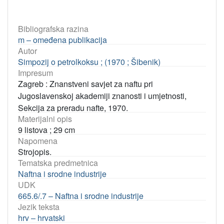
Bibliografska razina
m – omeđena publikacija
Autor
Simpozij o petrolkoksu ; (1970 ; Šibenik)
Impresum
Zagreb : Znanstveni savjet za naftu pri
Jugoslavenskoj akademiji znanosti i umjetnosti,
Sekcija za preradu nafte, 1970.
Materijalni opis
9 listova ; 29 cm
Napomena
Strojopis.
Tematska predmetnica
Naftna i srodne industrije
UDK
665.6/.7 – Naftna i srodne industrije
Jezik teksta
hrv – hrvatski