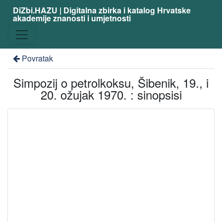
DiZbi.HAZU | Digitalna zbirka i katalog Hrvatske
akademije znanosti i umjetnosti
Povratak
Simpozij o petrolkoksu, Šibenik, 19., i
20. ožujak 1970. : sinopsisi