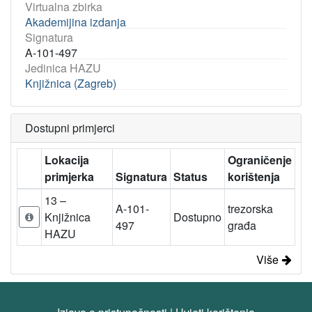
Virtualna zbirka
Akademijina izdanja
Signatura
A-101-497
Jedinica HAZU
Knjižnica (Zagreb)
Dostupni primjerci
Lokacija
Ograničenje
primjerka
Signatura
Status
korištenja
13 –
A-101-
trezorska
Knjižnica
Dostupno
497
građa
HAZU
Više