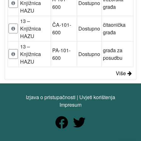
Knjižnica
Dostupno
600
građa
HAZU
13 –
ČA-101-
čitaonička
Knjižnica
Dostupno
600
građa
HAZU
13 –
PA-101-
građa za
Knjižnica
Dostupno
600
posudbu
HAZU
Više
Izjava o pristupačnosti
|
Uvjeti korištenja
Impresum