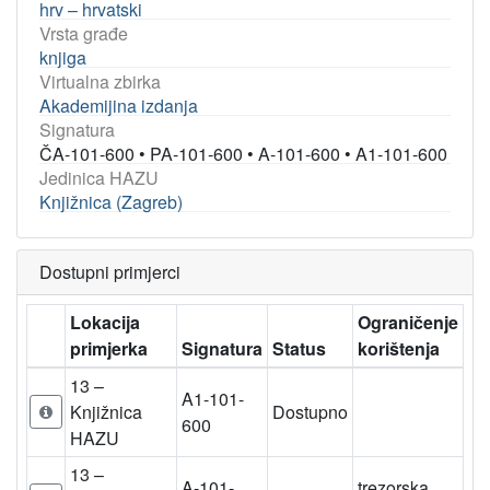
hrv – hrvatski
Vrsta građe
knjiga
Virtualna zbirka
Akademijina izdanja
Signatura
ČA-101-600
•
PA-101-600
•
A-101-600
•
A1-101-600
Jedinica HAZU
Knjižnica (Zagreb)
Dostupni primjerci
Lokacija
Ograničenje
primjerka
Signatura
Status
korištenja
13 –
A1-101-
Knjižnica
Dostupno
600
HAZU
13 –
A-101-
trezorska