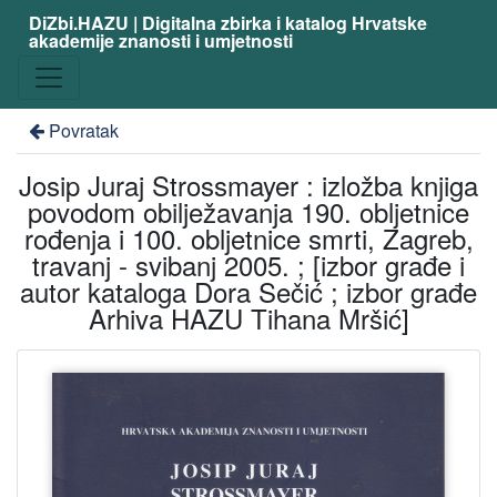
DiZbi.HAZU | Digitalna zbirka i katalog Hrvatske
akademije znanosti i umjetnosti
Povratak
Josip Juraj Strossmayer : izložba knjiga
povodom obilježavanja 190. obljetnice
rođenja i 100. obljetnice smrti, Zagreb,
travanj - svibanj 2005. ; [izbor građe i
autor kataloga Dora Sečić ; izbor građe
Arhiva HAZU Tihana Mršić]