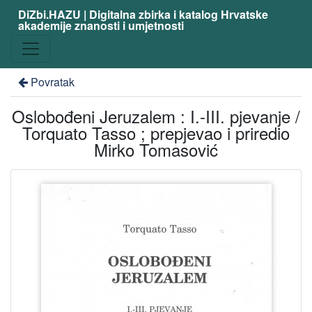
DiZbi.HAZU | Digitalna zbirka i katalog Hrvatske
akademije znanosti i umjetnosti
Povratak
Oslobođeni Jeruzalem : I.-III. pjevanje /
Torquato Tasso ; prepjevao i priredio
Mirko Tomasović