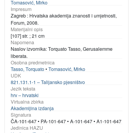
Tomasović, Mirko
Impresum
Zagreb : Hrvatska akademija znanosti i umjetnosti,
Forum, 2008.
Materijalni opis
[107] str. ; 21 cm
Napomena
Naslov izvornika: Torquato Tasso, Gerusalemme
liberata.
Osobna predmetnica
Tasso, Torquato
•
Tomasović, Mirko
UDK
821.131.1-1 – Talijansko pjesništvo
Jezik teksta
hrv – hrvatski
Virtualna zbirka
Akademijina izdanja
Signatura
ČA-101-647
•
PA-101-647
•
A-101-647
•
A1-101-647
Jedinica HAZU