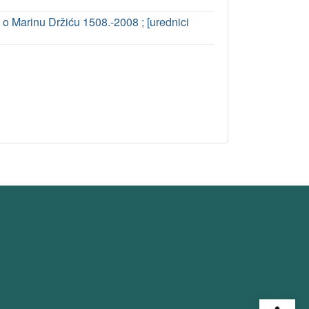
 o Marinu Držiću 1508.-2008 ; [urednici
Open