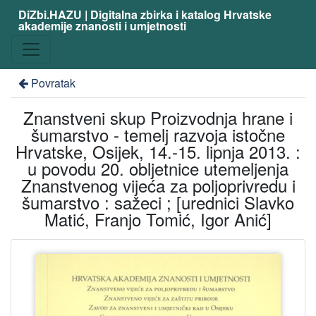
DiZbi.HAZU | Digitalna zbirka i katalog Hrvatske
akademije znanosti i umjetnosti
Povratak
Znanstveni skup Proizvodnja hrane i
šumarstvo - temelj razvoja istočne
Hrvatske, Osijek, 14.-15. lipnja 2013. :
u povodu 20. obljetnice utemeljenja
Znanstvenog vijeća za poljoprivredu i
šumarstvo : sažeci ; [urednici Slavko
Matić, Franjo Tomić, Igor Anić]