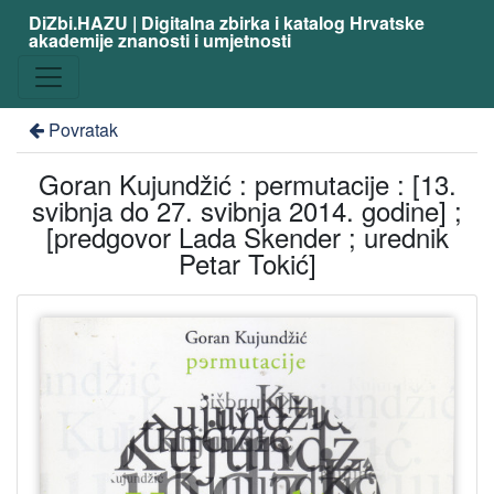
DiZbi.HAZU | Digitalna zbirka i katalog Hrvatske
akademije znanosti i umjetnosti
Povratak
Goran Kujundžić : permutacije : [13.
svibnja do 27. svibnja 2014. godine] ;
[predgovor Lada Skender ; urednik
Petar Tokić]