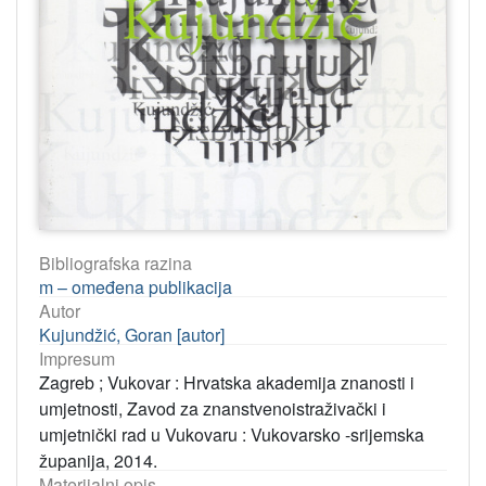
Bibliografska razina
m – omeđena publikacija
Autor
Kujundžić, Goran [autor]
Impresum
Zagreb ; Vukovar : Hrvatska akademija znanosti i
umjetnosti, Zavod za znanstvenoistraživački i
umjetnički rad u Vukovaru : Vukovarsko -srijemska
županija, 2014.
Materijalni opis