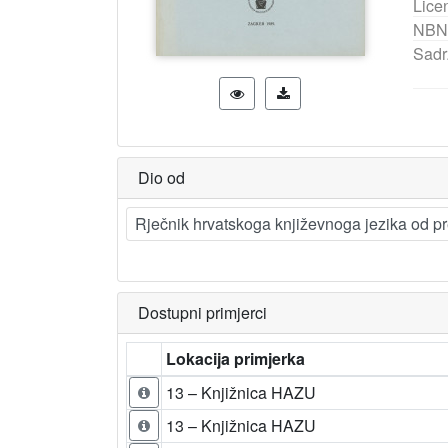
Lice
NBN
Sadrž
Dio od
Rječnik hrvatskoga književnoga jezika od pr
Dostupni primjerci
Lokacija primjerka
13 – Knjižnica HAZU
13 – Knjižnica HAZU