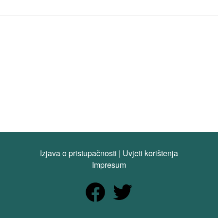
Izjava o pristupačnosti
|
Uvjeti korištenja
Impresum