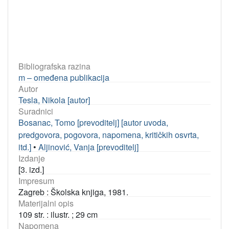
Bibliografska razina
m – omeđena publikacija
Autor
Tesla, Nikola [autor]
Suradnici
Bosanac, Tomo [prevoditelj] [autor uvoda,
predgovora, pogovora, napomena, kritičkih osvrta,
itd.]
•
Aljinović, Vanja [prevoditelj]
Izdanje
[3. izd.]
Impresum
Zagreb : Školska knjiga, 1981.
Materijalni opis
109 str. : ilustr. ; 29 cm
Napomena