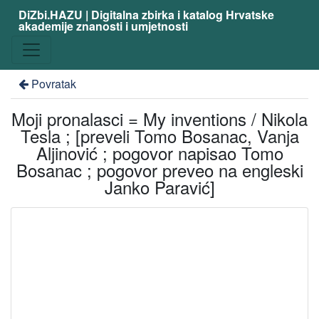
DiZbi.HAZU | Digitalna zbirka i katalog Hrvatske
akademije znanosti i umjetnosti
Povratak
Moji pronalasci = My inventions / Nikola
Tesla ; [preveli Tomo Bosanac, Vanja
Aljinović ; pogovor napisao Tomo
Bosanac ; pogovor preveo na engleski
Janko Paravić]