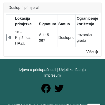
Dostupni primjerci
Lokacija
Ograničenje
primjerka
Signatura
Status
korištenja
13 –
A-115-
trezorska
Knjižnica
Dostupno
067
građa
HAZU
Više
Izjava o pristupačnosti
|
Uvjeti korištenja
Impresum