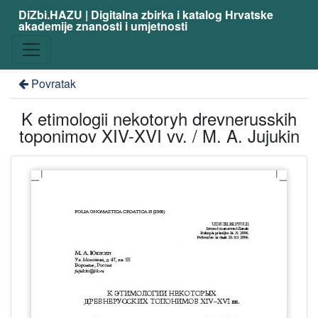
DiZbi.HAZU | Digitalna zbirka i katalog Hrvatske
akademije znanosti i umjetnosti
Povratak
K etimologii nekotoryh drevnerusskih
toponimov XIV-XVI vv. / M. A. Jujukin