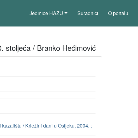
Jedinice HAZU
Suradnici
O portalu
20. stoljeća / Branko Hećimović
 kazalištu / Krležini dani u Osijeku, 2004. ;