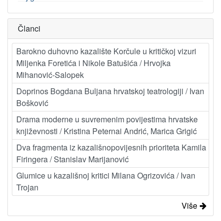
Članci
Barokno duhovno kazalište Korčule u kritičkoj vizuri
Miljenka Foretića i Nikole Batušića / Hrvojka
Mihanović-Salopek
Doprinos Bogdana Buljana hrvatskoj teatrologiji / Ivan
Bošković
Drama moderne u suvremenim povijestima hrvatske
književnosti / Kristina Peternai Andrić, Marica Grigić
Dva fragmenta iz kazališnopovijesnih prioriteta Kamila
Firingera / Stanislav Marijanović
Glumice u kazališnoj kritici Milana Ogrizovića / Ivan
Trojan
Više