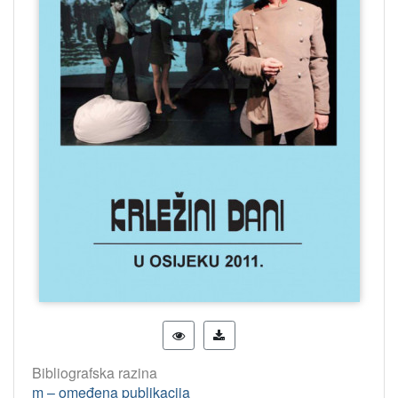
Bibliografska razina
m – omeđena publikacija