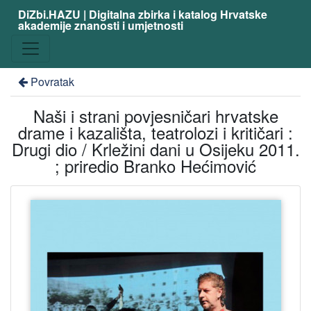
DiZbi.HAZU | Digitalna zbirka i katalog Hrvatske
akademije znanosti i umjetnosti
Povratak
Naši i strani povjesničari hrvatske
drame i kazališta, teatrolozi i kritičari :
Drugi dio / Krležini dani u Osijeku 2011.
; priredio Branko Hećimović