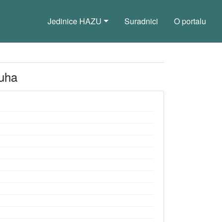
Jedinice HAZU
Suradnici
O portalu
 uha