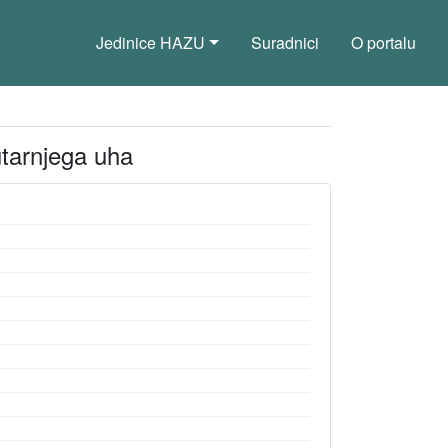
Jedinice HAZU
Suradnici
O portalu
utarnjega uha