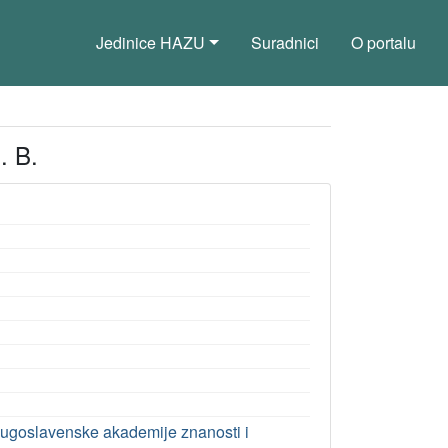
Jedinice HAZU
Suradnici
O portalu
. B.
i Jugoslavenske akademije znanosti i