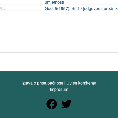
umjetnosti
ak
God. 5(1957), Br. 1 / [odgovorni uredni
Izjava o pristupačnosti
|
Uvjeti korištenja
Impresum