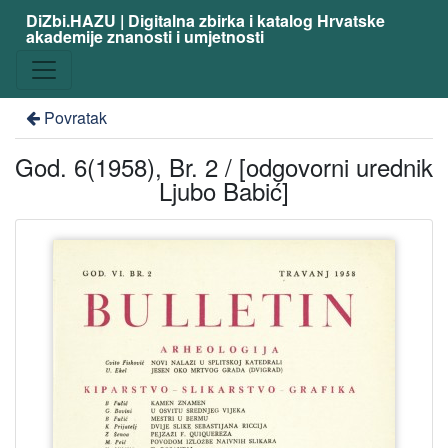
DiZbi.HAZU | Digitalna zbirka i katalog Hrvatske
akademije znanosti i umjetnosti
Povratak
God. 6(1958), Br. 2 / [odgovorni urednik
Ljubo Babić]