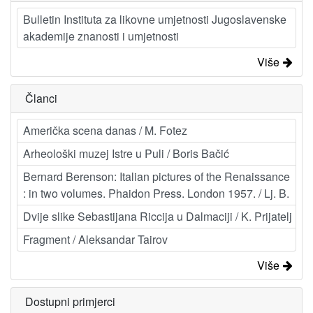
Bulletin Instituta za likovne umjetnosti Jugoslavenske
akademije znanosti i umjetnosti
Više
Članci
Američka scena danas / M. Fotez
Arheološki muzej Istre u Puli / Boris Bačić
Bernard Berenson: Italian pictures of the Renaissance
: in two volumes. Phaidon Press. London 1957. / Lj. B.
Dvije slike Sebastijana Riccija u Dalmaciji / K. Prijatelj
Fragment / Aleksandar Tairov
Više
Dostupni primjerci