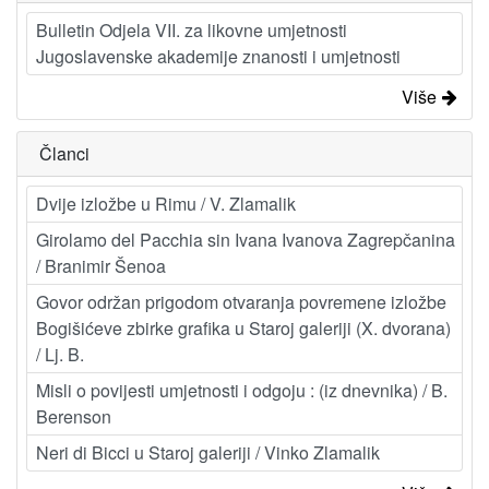
Bulletin Odjela VII. za likovne umjetnosti
Jugoslavenske akademije znanosti i umjetnosti
Više
Članci
Dvije izložbe u Rimu / V. Zlamalik
Girolamo del Pacchia sin Ivana Ivanova Zagrepčanina
/ Branimir Šenoa
Govor održan prigodom otvaranja povremene izložbe
Bogišićeve zbirke grafika u Staroj galeriji (X. dvorana)
/ Lj. B.
Misli o povijesti umjetnosti i odgoju : (iz dnevnika) / B.
Berenson
Neri di Bicci u Staroj galeriji / Vinko Zlamalik