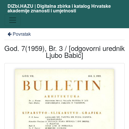
DiZbi.HAZU | Digitalna zbirka i katalog Hrvatske
akademije znanosti i umjetnosti
Povratak
God. 7(1959), Br. 3 / [odgovorni urednik
Ljubo Babić]