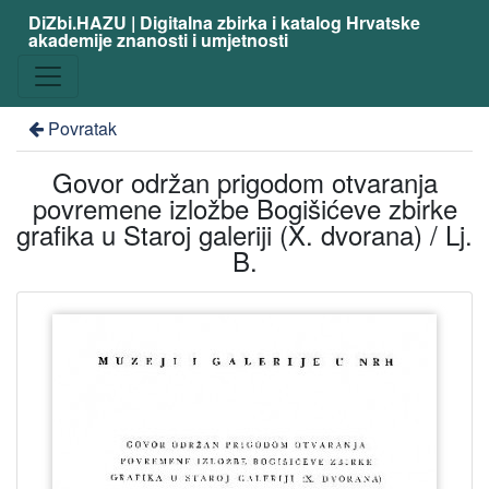
DiZbi.HAZU | Digitalna zbirka i katalog Hrvatske
akademije znanosti i umjetnosti
Povratak
Govor održan prigodom otvaranja
povremene izložbe Bogišićeve zbirke
grafika u Staroj galeriji (X. dvorana) / Lj.
B.