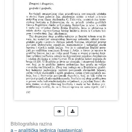
Bibliografska razina
a – analitička jedinica (sastavnica)