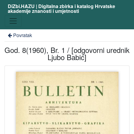
DiZbi.HAZU | Digitalna zbirka i katalog Hrvatske
akademije znanosti i umjetnosti
Povratak
God. 8(1960), Br. 1 / [odgovorni urednik
Ljubo Babić]