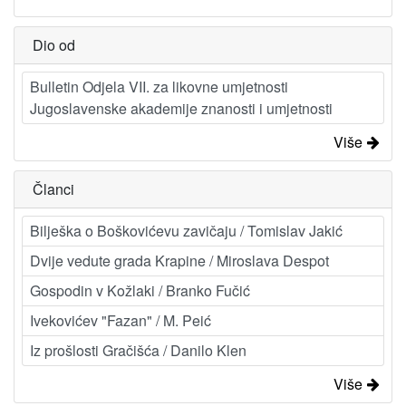
Dio od
Bulletin Odjela VII. za likovne umjetnosti
Jugoslavenske akademije znanosti i umjetnosti
Više
Članci
Bilješka o Boškovićevu zavičaju / Tomislav Jakić
Dvije vedute grada Krapine / Miroslava Despot
Gospodin v Kožlaki / Branko Fučić
Ivekovićev "Fazan" / M. Peić
Iz prošlosti Gračišća / Danilo Klen
Više