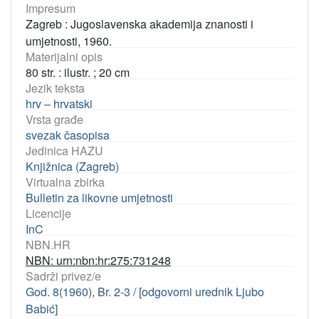
Impresum
Zagreb : Jugoslavenska akademija znanosti i
umjetnosti, 1960.
Materijalni opis
80 str. : ilustr. ; 20 cm
Jezik teksta
hrv – hrvatski
Vrsta građe
svezak časopisa
Jedinica HAZU
Knjižnica (Zagreb)
Virtualna zbirka
Bulletin za likovne umjetnosti
Licencije
InC
NBN.HR
NBN: urn:nbn:hr:275:731248
Sadrži privez/e
God. 8(1960), Br. 2-3 / [odgovorni urednik Ljubo
Babić]