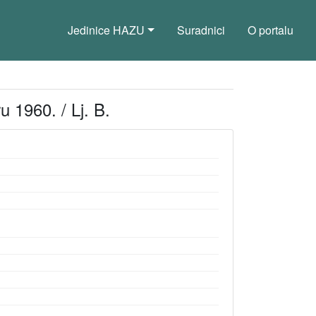
Jedinice HAZU
Suradnici
O portalu
 1960. / Lj. B.