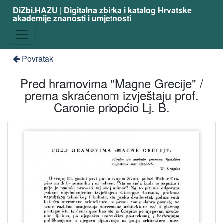
DiZbi.HAZU | Digitalna zbirka i katalog Hrvatske
akademije znanosti i umjetnosti
Povratak
Pred hramovima "Magne Grecije" /
prema skraćenom izvještaju prof.
Caronie priopćio Lj. B.