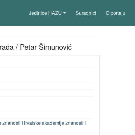
Jedinice HAZU
Suradnici
O portalu
g rada / Petar Šimunović
ke znanosti Hrvatske akademije znanosti i