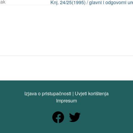
ak
Knj. 24/25(1995) / glavni i odgovorni ur
Izjava o pristupačnosti
|
Uvjeti korištenja
Impresum