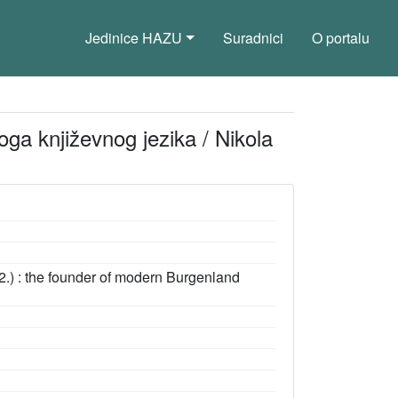
Jedinice HAZU
Suradnici
O portalu
ga književnog jezika / Nikola
.) : the founder of modern Burgenland